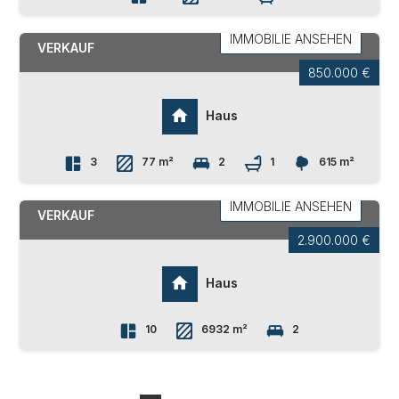
EPPAN AN DER WEINSTRASSE
IMMOBILIE ANSEHEN
VERKAUF
850.000 €
Haus
3
77 m²
2
1
615 m²
LEIFERS
IMMOBILIE ANSEHEN
VERKAUF
2.900.000 €
Haus
10
6932 m²
2