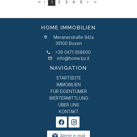
1
2
3
4
5
HOME IMMOBILIEN
Meranerstraße 94/a
39100 Bozen
+39 0471 058600
info@home.bz.it
NAVIGATION
STARTSEITE
IMMOBILIEN
FÜR EIGENTÜMER
WERTERMITTLUNG
ÜBER UNS
KONTAKT
Alerte e-mail