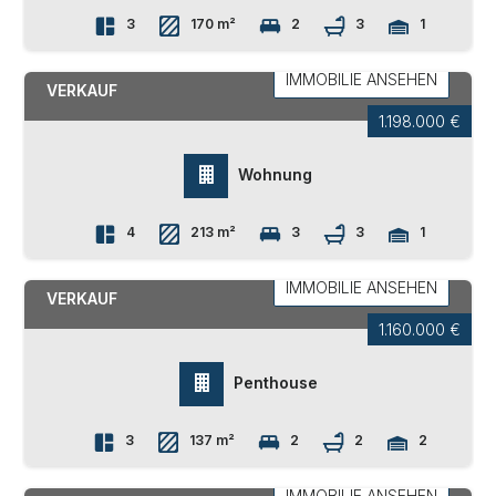
3
170 m²
2
3
1
EPPAN AN DER WEINSTRASSE
SAN
MICHELE
IMMOBILIE ANSEHEN
VERKAUF
1.198.000 €
Wohnung
4
213 m²
3
3
1
WELSCHNOFEN
IMMOBILIE ANSEHEN
VERKAUF
1.160.000 €
Penthouse
3
137 m²
2
2
2
WELSCHNOFEN
IMMOBILIE ANSEHEN