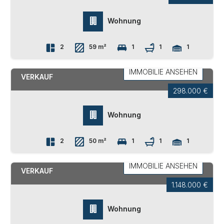
Wohnung
2
59 m²
1
1
1
BOZEN
EUROPA - NOVACELLA
IMMOBILIE ANSEHEN
VERKAUF
298.000 €
Wohnung
2
50 m²
1
1
1
EPPAN AN DER WEINSTRASSE
SAN
MICHELE
IMMOBILIE ANSEHEN
VERKAUF
1.148.000 €
Wohnung