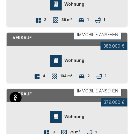
Wohnung
2
39 m²
1
1
BOZEN
OLTRISARCO - ASLAGO
IMMOBILIE ANSEHEN
VERKAUF
388.000 €
Wohnung
4
104 m²
2
1
BOZEN
OLTRISARCO - ASLAGO
IMMOBILIE ANSEHEN
VERKAUF
379.000 €
Exklusiv
Wohnung
3
75 m²
1