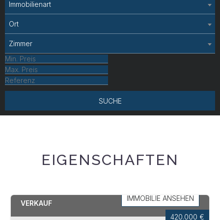
Immobilienart
Ort
Zimmer
SUCHE
EIGENSCHAFTEN
NATURNS
IMMOBILIE ANSEHEN
VERKAUF
420.000 €