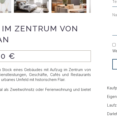
IM ZENTRUM VON
AN
We
00 €
n Stock eines Gebäudes mit Aufzug im Zentrum von
Dienstleistungen, Geschäfte, Cafés und Restaurants
 urbanes Umfeld mit historischem Flair.
Kaufp
ideal als Zweitwohnsitz oder Ferienwohnung und bietet
Eigen
Laufz
Darle