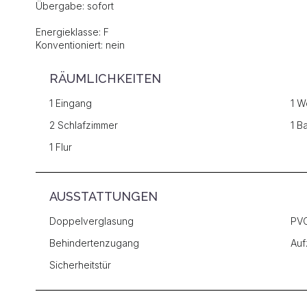
Übergabe: sofort
Energieklasse: F
Konventioniert: nein
RÄUMLICHKEITEN
1 Eingang
1 W
2 Schlafzimmer
1 B
1 Flur
AUSSTATTUNGEN
Doppelverglasung
PVC
Behindertenzugang
Auf
Sicherheitstür