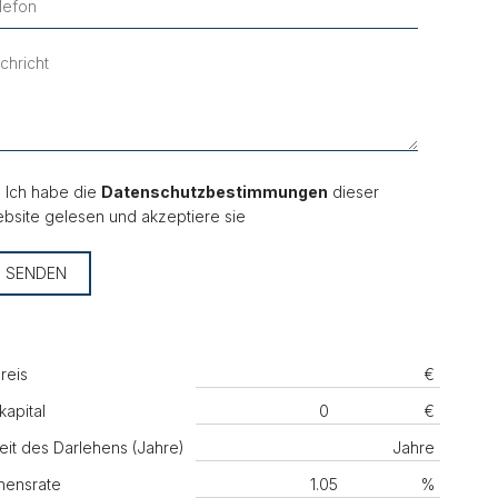
Ich habe die
Datenschutzbestimmungen
dieser
bsite gelesen und akzeptiere sie
SENDEN
reis
€
kapital
€
eit des Darlehens (Jahre)
Jahre
hensrate
%