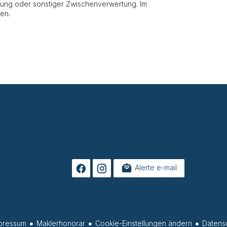
etung oder sonstiger Zwischenverwertung. Im
en.
Alerte e-mail
pressum
Maklerhonorar
Cookie-Einstellungen ändern
Datens