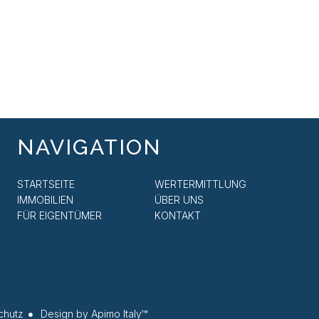
NAVIGATION
STARTSEITE
WERTERMITTLUNG
IMMOBILIEN
ÜBER UNS
FÜR EIGENTÜMER
KONTAKT
chutz
Design by
Apimo Italy™