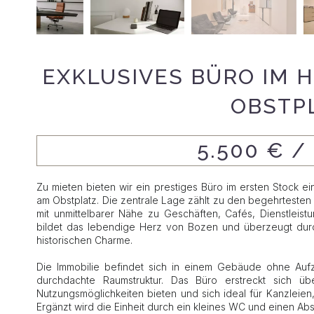
EXKLUSIVES BÜRO IM 
OBSTP
5.500 € 
Zu mieten bieten wir ein prestiges Büro im ersten Stock e
am Obstplatz. Die zentrale Lage zählt zu den begehrtesten 
mit unmittelbarer Nähe zu Geschäften, Cafés, Dienstleist
bildet das lebendige Herz von Bozen und überzeugt du
historischen Charme.
Die Immobilie befindet sich in einem Gebäude ohne Auf
durchdachte Raumstruktur. Das Büro erstreckt sich übe
Nutzungsmöglichkeiten bieten und sich ideal für Kanzleien
Ergänzt wird die Einheit durch ein kleines WC und einen Abs