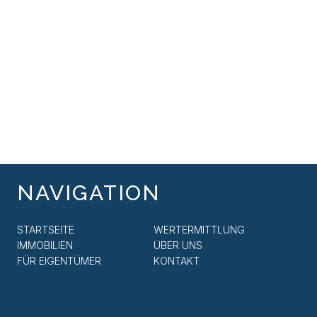
NAVIGATION
STARTSEITE
WERTERMITTLUNG
IMMOBILIEN
ÜBER UNS
FÜR EIGENTÜMER
KONTAKT