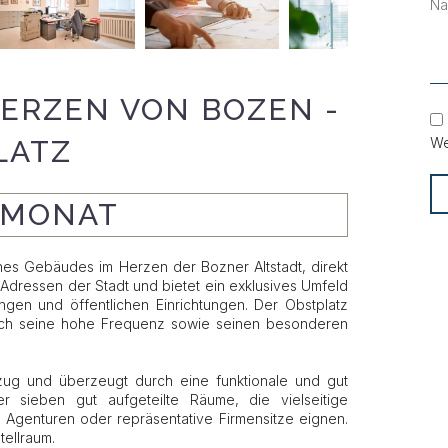
HERZEN VON BOZEN -
LATZ
We
/ MONAT
ines Gebäudes im Herzen der Bozner Altstadt, direkt
Adressen der Stadt und bietet ein exklusives Umfeld
ungen und öffentlichen Einrichtungen. Der Obstplatz
rch seine hohe Frequenz sowie seinen besonderen
zug und überzeugt durch eine funktionale und gut
r sieben gut aufgeteilte Räume, die vielseitige
, Agenturen oder repräsentative Firmensitze eignen.
tellraum.