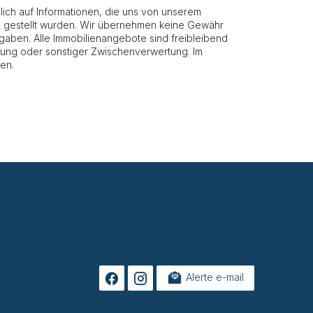
ich auf Informationen, die uns von unserem
g gestellt wurden. Wir übernehmen keine Gewähr
 Angaben. Alle Immobilienangebote sind freibleibend
etung oder sonstiger Zwischenverwertung. Im
en.
Alerte e-mail