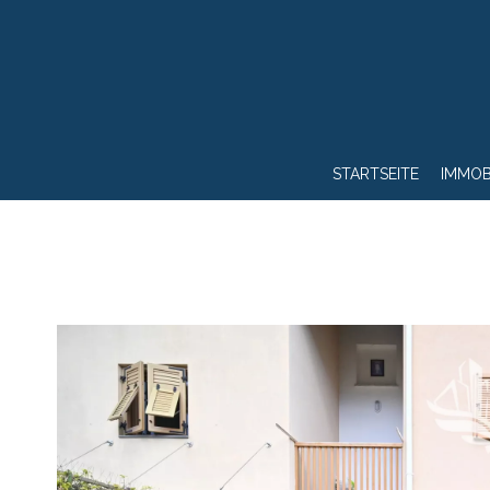
STARTSEITE
IMMOB