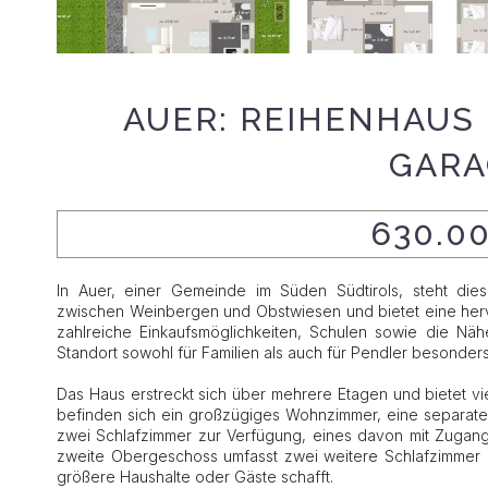
AUER: REIHENHAUS
GARA
630.0
In Auer, einer Gemeinde im Süden Südtirols, steht die
zwischen Weinbergen und Obstwiesen und bietet eine herv
zahlreiche Einkaufsmöglichkeiten, Schulen sowie die N
Standort sowohl für Familien als auch für Pendler besonders 
Das Haus erstreckt sich über mehrere Etagen und bietet vi
befinden sich ein großzügiges Wohnzimmer, eine separate
zwei Schlafzimmer zur Verfügung, eines davon mit Zugang
zweite Obergeschoss umfasst zwei weitere Schlafzimmer un
größere Haushalte oder Gäste schafft.