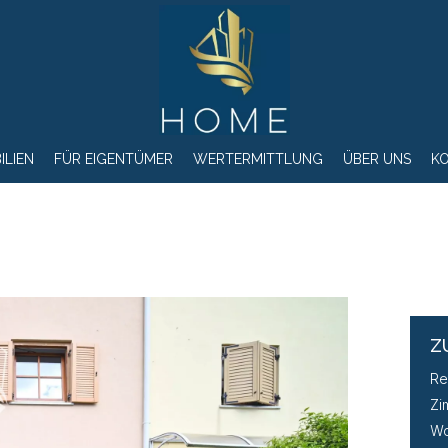
ILIEN
FÜR EIGENTÜMER
WERTERMITTLUNG
ÜBER UNS
K
Z
Re
Zi
Wo