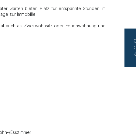
ater Garten bieten Platz für entspannte Stunden im
age zur Immobilie.
 ideal auch als Zweitwohnsitz oder Ferienwohnung und
G
G
K
ohn-/Esszimmer