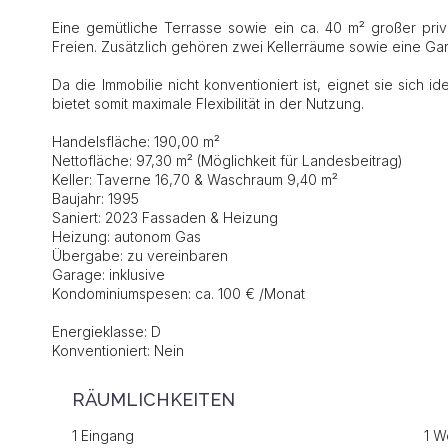
Eine gemütliche Terrasse sowie ein ca. 40 m² großer priv
Freien. Zusätzlich gehören zwei Kellerräume sowie eine Gar
Da die Immobilie nicht konventioniert ist, eignet sie sich
bietet somit maximale Flexibilität in der Nutzung.
Handelsfläche: 190,00 m²
Nettofläche: 97,30 m² (Möglichkeit für Landesbeitrag)
Keller: Taverne 16,70 & Waschraum 9,40 m²
Baujahr: 1995
Saniert: 2023 Fassaden & Heizung
Heizung: autonom Gas
Übergabe: zu vereinbaren
Garage: inklusive
Kondominiumspesen: ca. 100 € /Monat
Energieklasse: D
Konventioniert: Nein
RÄUMLICHKEITEN
1 Eingang
1 W