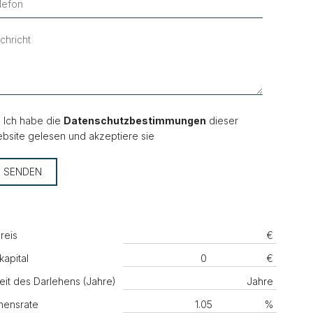
Ich habe die
Datenschutzbestimmungen
dieser
bsite gelesen und akzeptiere sie
SENDEN
reis
€
kapital
€
eit des Darlehens (Jahre)
Jahre
hensrate
%