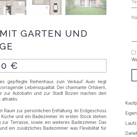
 MIT GARTEN UND
GE
We
00 €
ses gepflegte Reihenhaus zum Verkauf. Auer liegt
orragende Lebensqualität. Der charmante Ortskern,
ähe zur Autobahn und zur Stadt Bozen machen den
attraktiv.
Kaufp
el Raum zur persönlichen Entfaltung. Im Erdgeschoss
Eigen
 Küche und ein Badezimmer. Im ersten Stock stehen
 zur Terrasse, sowie ein weiteres Badezimmer. Das
Laufz
d ein zusätzliches Badezimmer was Flexibilität für
Darle