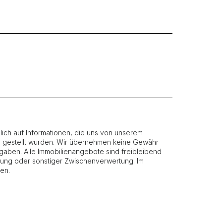
ich auf Informationen, die uns von unserem
g gestellt wurden. Wir übernehmen keine Gewähr
 Angaben. Alle Immobilienangebote sind freibleibend
etung oder sonstiger Zwischenverwertung. Im
en.