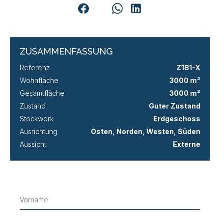
ZUSAMMENFASSUNG
Referenz
Z181-X
Wohnfläche
3000 m²
Gesamtfläche
3000 m²
Zustand
Guter Zustand
Stockwerk
Erdgeschoss
Ausrichtung
Osten, Norden, Westen, Süden
Aussicht
Externe