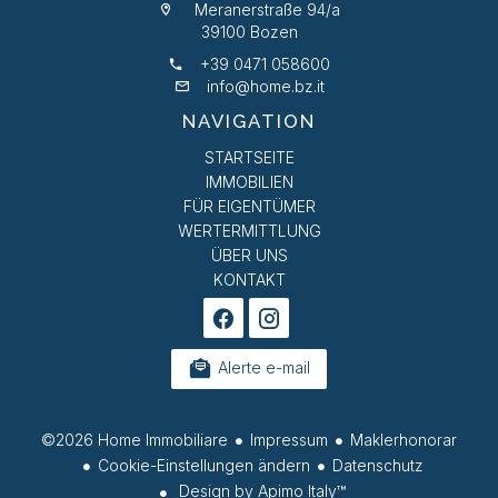
Meranerstraße 94/a
39100 Bozen
+39 0471 058600
info@home.bz.it
NAVIGATION
STARTSEITE
IMMOBILIEN
FÜR EIGENTÜMER
WERTERMITTLUNG
ÜBER UNS
KONTAKT
Alerte e-mail
©2026 Home Immobiliare
Impressum
Maklerhonorar
Cookie-Einstellungen ändern
Datenschutz
Design by
Apimo Italy™