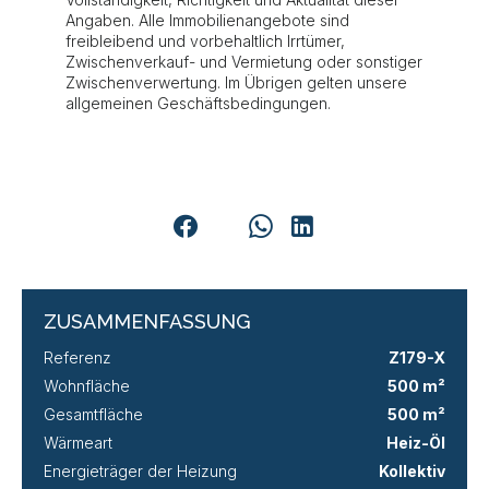
Angaben. Alle Immobilienangebote sind
freibleibend und vorbehaltlich Irrtümer,
Zwischenverkauf- und Vermietung oder sonstiger
Zwischenverwertung. Im Übrigen gelten unsere
allgemeinen Geschäftsbedingungen.
ZUSAMMENFASSUNG
Referenz
Z179-X
Wohnfläche
500 m²
Gesamtfläche
500 m²
Wärmeart
Heiz-Öl
Energieträger der Heizung
Kollektiv