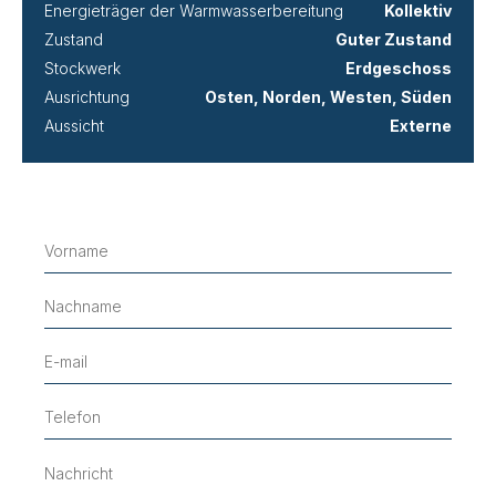
Energieträger der Warmwasserbereitung
Kollektiv
Zustand
Guter Zustand
Stockwerk
Erdgeschoss
Ausrichtung
Osten, Norden, Westen, Süden
Aussicht
Externe