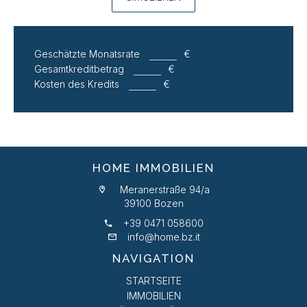
Geschätzte Monatsrate
€
Gesamtkreditbetrag
€
Kosten des Kredits
€
HOME IMMOBILIEN
Meranerstraße 94/a
39100 Bozen
+39 0471 058600
info@home.bz.it
NAVIGATION
STARTSEITE
IMMOBILIEN