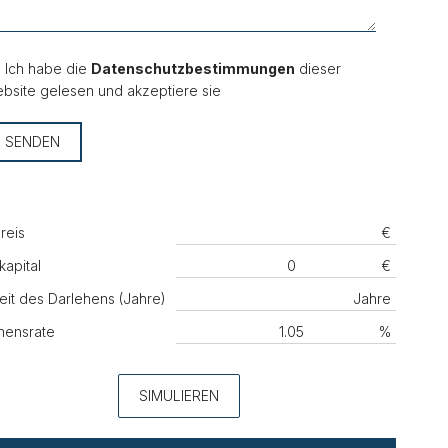
Ich habe die
Datenschutzbestimmungen
dieser
bsite gelesen und akzeptiere sie
SENDEN
reis
€
kapital
€
eit des Darlehens (Jahre)
Jahre
hensrate
%
SIMULIEREN