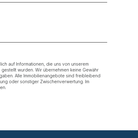
ich auf Informationen, die uns von unserem
g gestellt wurden. Wir übernehmen keine Gewähr
 Angaben. Alle Immobilienangebote sind freibleibend
etung oder sonstiger Zwischenverwertung. Im
en.