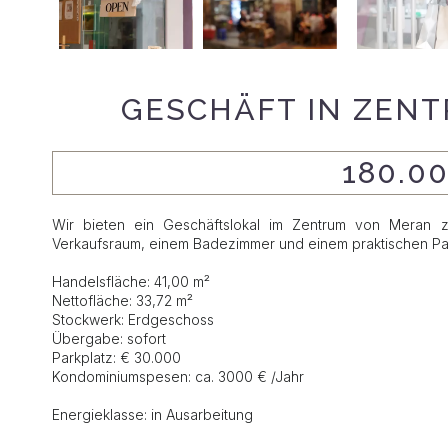
GESCHÄFT IN ZEN
180.0
Wir bieten ein Geschäftslokal im Zentrum von Meran z
Verkaufsraum, einem Badezimmer und einem praktischen Par
Handelsfläche: 41,00 m²
Nettofläche: 33,72 m²
Stockwerk: Erdgeschoss
Übergabe: sofort
Parkplatz: € 30.000
Kondominiumspesen: ca. 3000 € /Jahr
Energieklasse: in Ausarbeitung