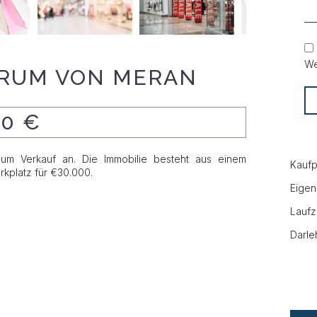
We
TRUM VON MERAN
00 €
um Verkauf an. Die Immobilie besteht aus einem
Kaufp
kplatz für €30.000.
Eigen
Laufz
Darle