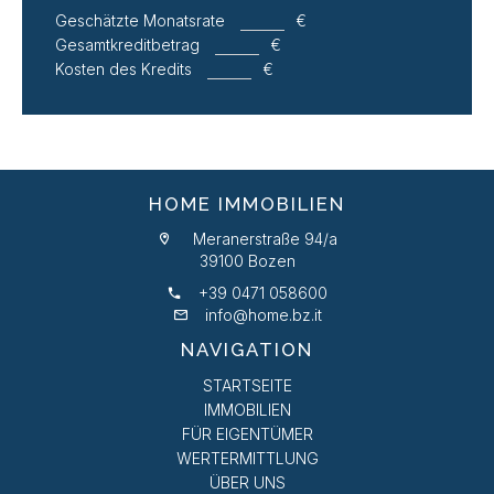
Geschätzte Monatsrate
€
Gesamtkreditbetrag
€
Kosten des Kredits
€
HOME IMMOBILIEN
Meranerstraße 94/a
39100 Bozen
+39 0471 058600
info@home.bz.it
NAVIGATION
STARTSEITE
IMMOBILIEN
FÜR EIGENTÜMER
WERTERMITTLUNG
ÜBER UNS