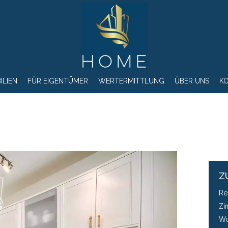
ILIEN
FÜR EIGENTÜMER
WERTERMITTLUNG
ÜBER UNS
K
Z
Re
Zi
Wo