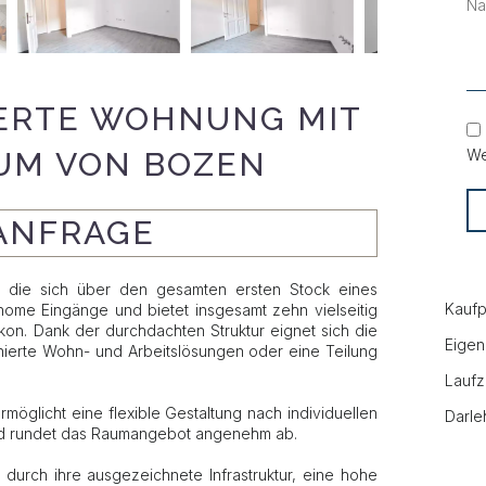
RTE WOHNUNG MIT B
M VON BOZEN
We
 ANFRAGE
 die sich über den gesamten ersten Stock eines
Kaufp
nome Eingänge und bietet insgesamt zehn vielseitig
kon. Dank der durchdachten Struktur eignet sich die
Eigen
nierte Wohn- und Arbeitslösungen oder eine Teilung
Laufz
rmöglicht eine flexible Gestaltung nach individuellen
Darle
und rundet das Raumangebot angenehm ab.
durch ihre ausgezeichnete Infrastruktur, eine hohe