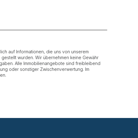
ich auf Informationen, die uns von unserem
g gestellt wurden. Wir übernehmen keine Gewähr
 Angaben. Alle Immobilienangebote sind freibleibend
etung oder sonstiger Zwischenverwertung. Im
en.