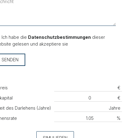
Ich habe die
Datenschutzbestimmungen
dieser
bsite gelesen und akzeptiere sie
SENDEN
reis
€
kapital
€
eit des Darlehens (Jahre)
Jahre
hensrate
%
SIMULIEREN