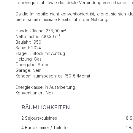
Lebensqualität sowie die ideale Verbindung von urbanem 
Da die Immobilie nicht konventioniert ist, eignet sie sich
bietet somit maximale Flexibilität in der Nutzung.
Handelsfläche: 278,00 m²
Nettofläche: 230,30 m²
Baujahr: 1950
Saniert: 2024
Etage: 1. Stock mit Aufzug
Heizung: Gas
Übergabe: Sofort
Garage: Nein
Kondominiumspesen: ca. 150 € /Monat
Energieklasse: in Ausarbeitung
Konventioniert: Nein
RÄUMLICHKEITEN
2 Séjours/cuisines
8 S
4 Badezimmer / Toilette
1 B