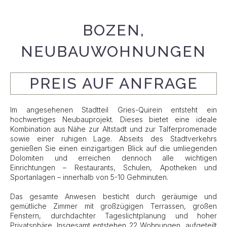
BOZEN,
NEUBAUWOHNUNGEN
PREIS AUF ANFRAGE
Im angesehenen Stadtteil Gries-Quirein entsteht ein
hochwertiges Neubauprojekt. Dieses bietet eine ideale
Kombination aus Nähe zur Altstadt und zur Talferpromenade
sowie einer ruhigen Lage. Abseits des Stadtverkehrs
genießen Sie einen einzigartigen Blick auf die umliegenden
Dolomiten und erreichen dennoch alle wichtigen
Einrichtungen – Restaurants, Schulen, Apotheken und
Sportanlagen – innerhalb von 5-10 Gehminuten.
Das gesamte Anwesen besticht durch geräumige und
gemütliche Zimmer mit großzügigen Terrassen, großen
Fenstern, durchdachter Tageslichtplanung und hoher
Privatsphäre. Insgesamt entstehen 22 Wohnungen, aufgeteilt