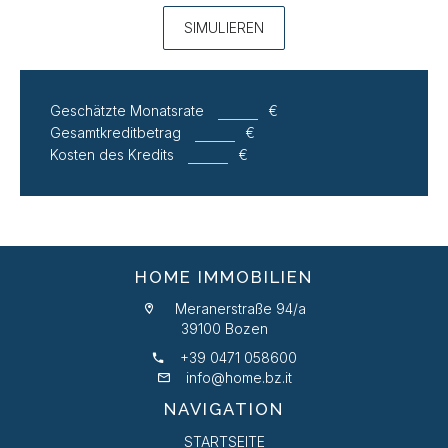
SIMULIEREN
Geschätzte Monatsrate
€
Gesamtkreditbetrag
€
Kosten des Kredits
€
HOME IMMOBILIEN
Meranerstraße 94/a
39100 Bozen
+39 0471 058600
info@home.bz.it
NAVIGATION
STARTSEITE