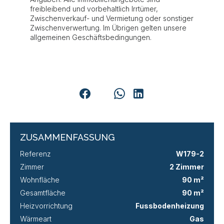
freibleibend und vorbehaltlich Irrtümer,
Zwischenverkauf- und Vermietung oder sonstiger
Zwischenverwertung. Im Übrigen gelten unsere
allgemeinen Geschäftsbedingungen.
ZUSAMMENFASSUNG
Referenz
W179-2
Zimmer
2 Zimmer
Wohnfläche
90 m²
Gesamtfläche
90 m²
Heizvorrichtung
Fussbodenheizung
Wärmeart
Gas