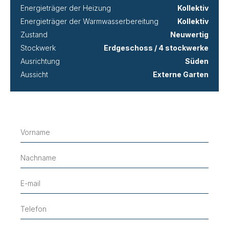
Energieträger der Heizung
Kollektiv
Energieträger der Warmwasserbereitung
Kollektiv
Zustand
Neuwertig
Stockwerk
Erdgeschoss / 4 stockwerke
Ausrichtung
Süden
Aussicht
Externe Garten