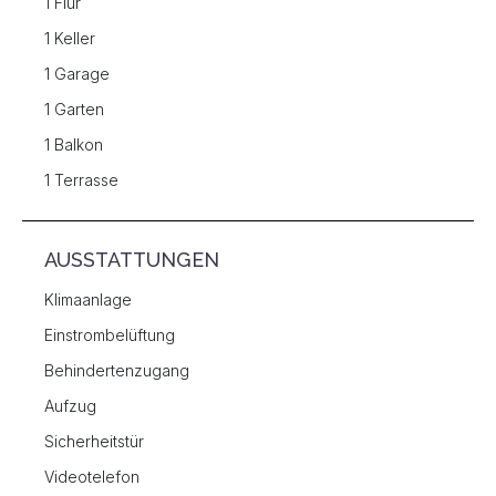
1 Flur
1 Keller
1 Garage
1 Garten
1 Balkon
1 Terrasse
AUSSTATTUNGEN
Klimaanlage
Einstrombelüftung
Behindertenzugang
Aufzug
Sicherheitstür
Videotelefon