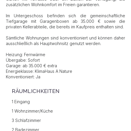
zusätzlichen Wohnkomfort im Freien garantieren.
Im Untergeschoss befinden sich die gemeinschaftliche
Tiefgarage mit Garagenboxen ab 35.000 € sowie die
privaten Kellerabteile, die bereits im Kaufpreis enthalten sind.
Sämtliche Wohnungen sind konventioniert und können daher
ausschließlich als Hauptwohnsitz genutzt werden.
Heizung: Fernwärme
Übergabe: Sofort
Garage: ab 35.000 € extra
Energieklasse: KlimaHaus A Nature
Konventioniert: Ja
RÄUMLICHKEITEN
1 Eingang
1 Wohnzimmer/Küche
3 Schlafzimmer
2 Badezimmer