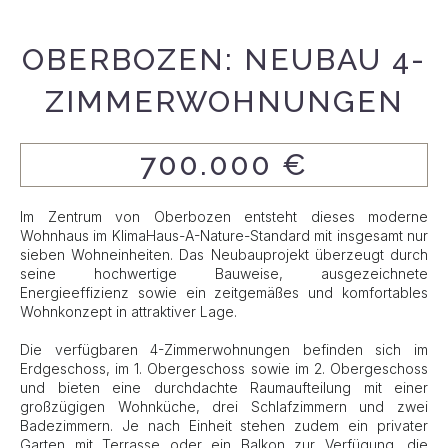
OBERBOZEN: NEUBAU 4-
ZIMMERWOHNUNGEN
700.000 €
Im Zentrum von Oberbozen entsteht dieses moderne
Wohnhaus im KlimaHaus-A-Nature-Standard mit insgesamt nur
sieben Wohneinheiten. Das Neubauprojekt überzeugt durch
seine hochwertige Bauweise, ausgezeichnete
Energieeffizienz sowie ein zeitgemäßes und komfortables
Wohnkonzept in attraktiver Lage.
Die verfügbaren 4-Zimmerwohnungen befinden sich im
Erdgeschoss, im 1. Obergeschoss sowie im 2. Obergeschoss
und bieten eine durchdachte Raumaufteilung mit einer
großzügigen Wohnküche, drei Schlafzimmern und zwei
Badezimmern. Je nach Einheit stehen zudem ein privater
Garten mit Terrasse oder ein Balkon zur Verfügung, die