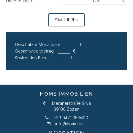
Darlehensrate
%
SIMULIEREN
Geschätzte Monatsrate
€
Gesamtkreditbetrag
€
Kosten des Kredits
€
HOME IMMOBILIEN
Meranerstraße 94/a
39100 Bozen
+39 0471 058600
info@home.bz.it