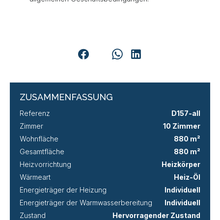
ZUSAMMENFASSUNG
Referenz
D157-all
Zimmer
10 Zimmer
Wohnfläche
880 m²
Gesamtfläche
880 m²
Heizvorrichtung
Heizkörper
Wärmeart
Heiz-Öl
Energieträger der Heizung
Individuell
Energieträger der Warmwasserbereitung
Individuell
Zustand
Hervorragender Zustand