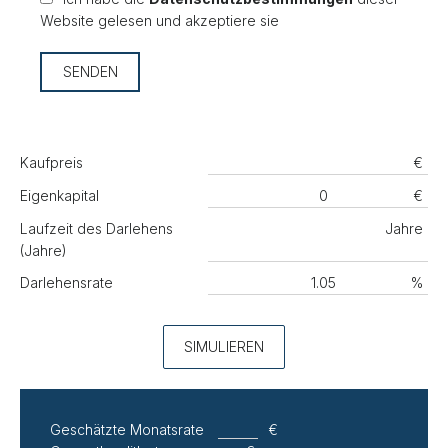
Website gelesen und akzeptiere sie
SENDEN
Kaufpreis
€
Eigenkapital
€
Laufzeit des Darlehens
Jahre
(Jahre)
Darlehensrate
%
SIMULIEREN
Geschätzte Monatsrate
€