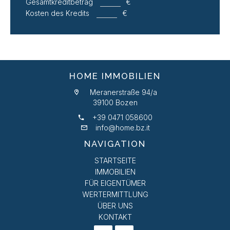
Gesamtkreditbetrag
€
Kosten des Kredits
€
HOME IMMOBILIEN
Meranerstraße 94/a
39100 Bozen
+39 0471 058600
info@home.bz.it
NAVIGATION
STARTSEITE
IMMOBILIEN
FÜR EIGENTÜMER
WERTERMITTLUNG
ÜBER UNS
KONTAKT