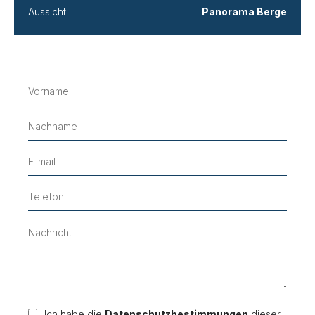
Aussicht
Panorama Berge
Ich habe die
Datenschutzbestimmungen
dieser