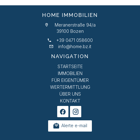
HOME IMMOBILIEN
Meranerstraße 94/a
39100 Bozen
+39 0471 058600
info@home.bz.it
NAVIGATION
STARTSEITE
IMMOBILIEN
FÜR EIGENTÜMER
WERTERMITTLUNG
ÜBER UNS
KONTAKT
Alerte e-mail