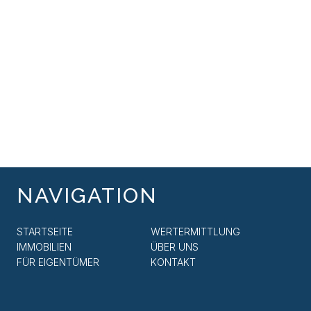
NAVIGATION
STARTSEITE
WERTERMITTLUNG
IMMOBILIEN
ÜBER UNS
FÜR EIGENTÜMER
KONTAKT