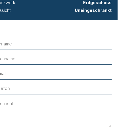
ockwerk
Erdgeschoss
ssicht
Uneingeschränkt