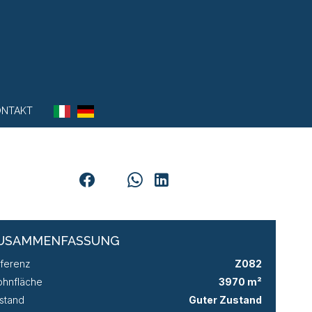
ONTAKT
USAMMENFASSUNG
ferenz
Z082
hnfläche
3970 m²
stand
Guter Zustand