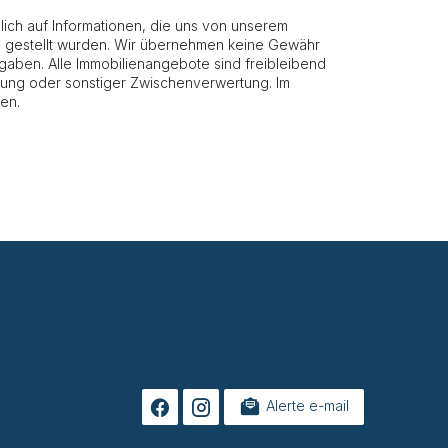
ich auf Informationen, die uns von unserem
g gestellt wurden. Wir übernehmen keine Gewähr
 Angaben. Alle Immobilienangebote sind freibleibend
etung oder sonstiger Zwischenverwertung. Im
en.
Alerte e-mail