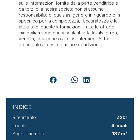
sulle informazioni fornite dalla parte venditrice e
da terzi e la nostra società non si assume
responsabilità di qualsiasi genere in riguardo e in
specifico per la completezza, l’accuratezza e la
attualità di queste informazioni. Tutte le offerte
immobiliari sono non vincolanti e fatti salvi errori,
vendita, locazione o altri usi intermedi. Si fa
riferimento ai nostri termini e condizioni.
INDICE
Riferimento
Z201
Locali
4 locali
Superficie netta
187 m²