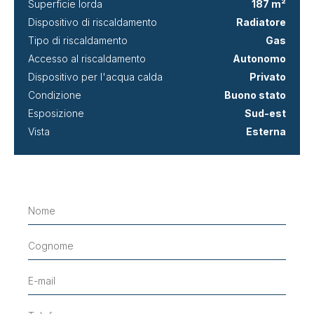
Superficie lorda
187 m²
Dispositivo di riscaldamento
Radiatore
Tipo di riscaldamento
Gas
Accesso al riscaldamento
Autonomo
Dispositivo per l'acqua calda
Privato
Condizione
Buono stato
Esposizione
Sud-est
Vista
Esterna