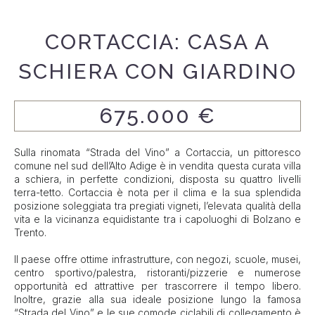
CORTACCIA: CASA A
SCHIERA CON GIARDINO
675.000 €
Sulla rinomata “Strada del Vino” a Cortaccia, un pittoresco
comune nel sud dell’Alto Adige è in vendita questa curata villa
a schiera, in perfette condizioni, disposta su quattro livelli
terra-tetto. Cortaccia è nota per il clima e la sua splendida
posizione soleggiata tra pregiati vigneti, l’elevata qualità della
vita e la vicinanza equidistante tra i capoluoghi di Bolzano e
Trento.
Il paese offre ottime infrastrutture, con negozi, scuole, musei,
centro sportivo/palestra, ristoranti/pizzerie e numerose
opportunità ed attrattive per trascorrere il tempo libero.
Inoltre, grazie alla sua ideale posizione lungo la famosa
“Strada del Vino” e le sue comode ciclabili di collegamento è