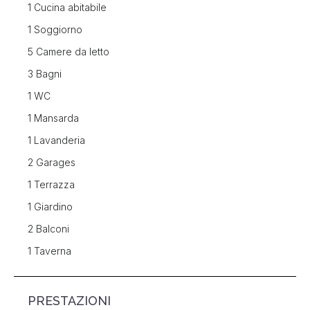
1 Cucina abitabile
1 Soggiorno
5 Camere da letto
3 Bagni
1 WC
1 Mansarda
1 Lavanderia
2 Garages
1 Terrazza
1 Giardino
2 Balconi
1 Taverna
PRESTAZIONI