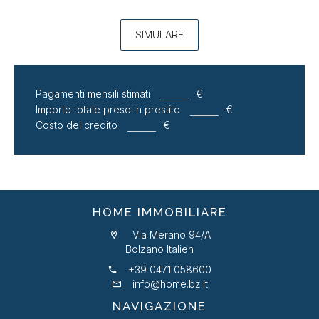
SIMULARE
Pagamenti mensili stimati
€
Importo totale preso in prestito
€
Costo del credito
€
HOME IMMOBILIARE
Via Merano 94/A
Bolzano Italien
+39 0471 058600
info@home.bz.it
NAVIGAZIONE