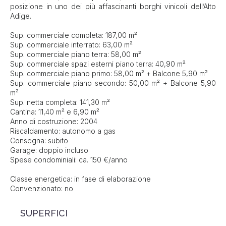
posizione in uno dei più affascinanti borghi vinicoli dell’Alto
Adige.
Sup. commerciale completa: 187,00 m²
Sup. commerciale interrato: 63,00 m²
Sup. commerciale piano terra: 58,00 m²
Sup. commerciale spazi esterni piano terra: 40,90 m²
Sup. commerciale piano primo: 58,00 m² + Balcone 5,90 m²
Sup. commerciale piano secondo: 50,00 m² + Balcone 5,90
m²
Sup. netta completa: 141,30 m²
Cantina: 11,40 m² e 6,90 m²
Anno di costruzione: 2004
Riscaldamento: autonomo a gas
Consegna: subito
Garage: doppio incluso
Spese condominiali: ca. 150 €/anno
Classe energetica: in fase di elaborazione
Convenzionato: no
SUPERFICI