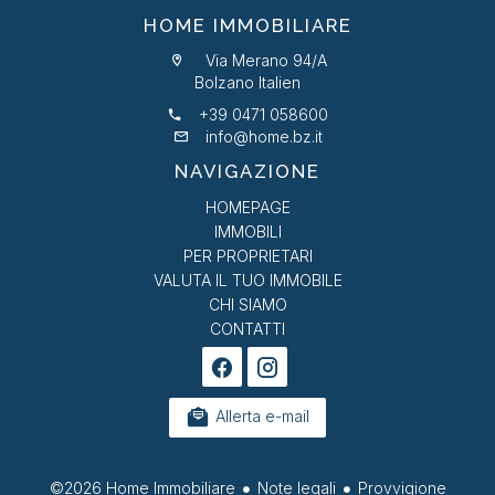
HOME IMMOBILIARE
Via Merano 94/A
Bolzano Italien
+39 0471 058600
info@home.bz.it
NAVIGAZIONE
HOMEPAGE
IMMOBILI
PER PROPRIETARI
VALUTA IL TUO IMMOBILE
CHI SIAMO
CONTATTI
Allerta e-mail
©2026 Home Immobiliare
Note legali
Provvigione