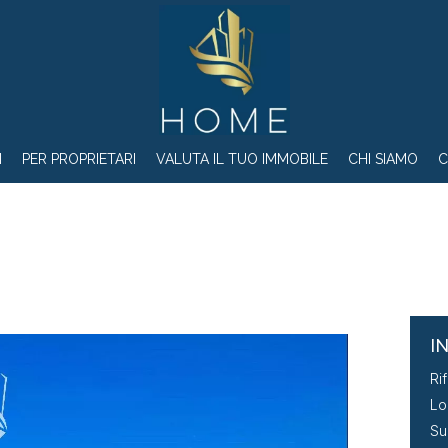
I
PER PROPRIETARI
VALUTA IL TUO IMMOBILE
CHI SIAMO
C
I
Ri
Lo
Su