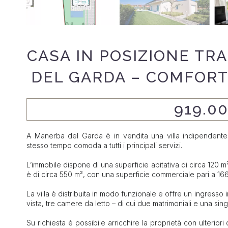
CASA IN POSIZIONE TR
DEL GARDA – COMFORT
919.0
A Manerba del Garda è in vendita una villa indipendente, 
stesso tempo comoda a tutti i principali servizi.
L’immobile dispone di una superficie abitativa di circa 120 m²
è di circa 550 m², con una superficie commerciale pari a 166
La villa è distribuita in modo funzionale e offre un ingress
vista, tre camere da letto – di cui due matrimoniali e una sin
Su richiesta è possibile arricchire la proprietà con ulterior