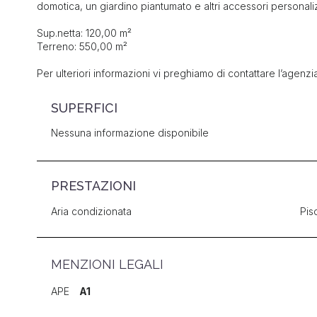
domotica, un giardino piantumato e altri accessori personaliz
Sup.netta: 120,00 m²
Terreno: 550,00 m²
Per ulteriori informazioni vi preghiamo di contattare l’agenzia
SUPERFICI
Nessuna informazione disponibile
PRESTAZIONI
Aria condizionata
Pis
MENZIONI LEGALI
APE
A1