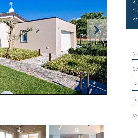
Su
Co
Vi