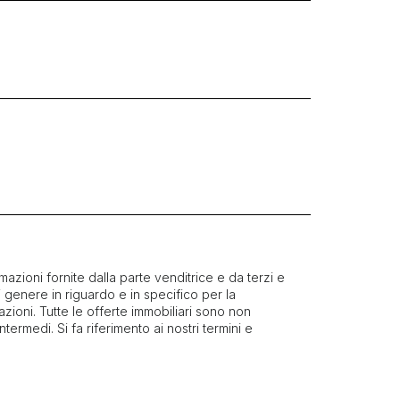
mazioni fornite dalla parte venditrice e da terzi e
i genere in riguardo e in specifico per la
azioni. Tutte le offerte immobiliari sono non
 intermedi. Si fa riferimento ai nostri termini e