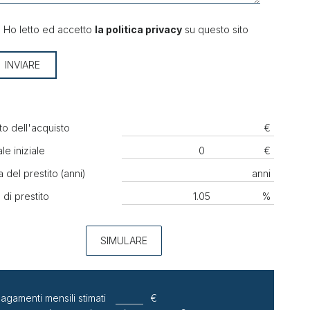
Ho letto ed accetto
la politica privacy
su questo sito
INVIARE
to dell'acquisto
€
le iniziale
€
 del prestito (anni)
anni
 di prestito
%
SIMULARE
agamenti mensili stimati
€