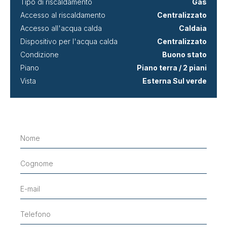
Tipo di riscaldamento
Gas
Accesso al riscaldamento
Centralizzato
Accesso all'acqua calda
Caldaia
Dispositivo per l'acqua calda
Centralizzato
Condizione
Buono stato
Piano
Piano terra / 2 piani
Vista
Esterna Sul verde