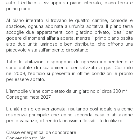
auto. L’edificio si sviluppa su piano interrato, piano terra e
primo piano.
Al piano interrato si trovano le quattro cantine, comode e
spaziose, ognuna abbinata a un’unità abitativa. Il piano terra
accoglie due appartamenti con giardino privato, ideali per
godere di momenti all’aria aperta, mentre il primo piano ospita
altre due unità luminose e ben distribuite, che offrono una
piacevole vista sull’ambiente circostante.
Tutte le abitazioni dispongono di ingresso indipendente e
sono dotate di riscaldamento centralizzato a gas. Costruito
nel 2009, l’edificio si presenta in ottime condizioni e pronto
per essere abitato.
L`immobile viene completato da un giardino di circa 300 m².
Consegna: meta 2027
L'unità non è convenzionata, risultando così ideale sia come
residenza principale che come seconda casa o abitazione
per le vacanze, offrendo la massima flessibilità di utilizzo.
Classe energetica: da concordare
Convenzionato: No