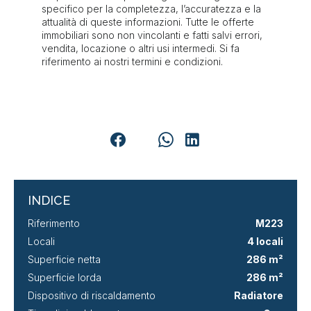
specifico per la completezza, l’accuratezza e la
attualità di queste informazioni. Tutte le offerte
immobiliari sono non vincolanti e fatti salvi errori,
vendita, locazione o altri usi intermedi. Si fa
riferimento ai nostri termini e condizioni.
INDICE
Riferimento
M223
Locali
4 locali
Superficie netta
286 m²
Superficie lorda
286 m²
Dispositivo di riscaldamento
Radiatore