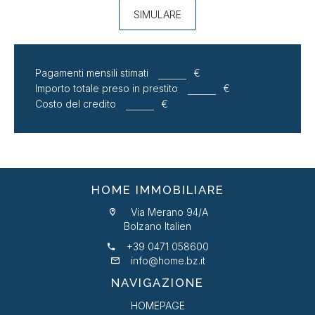
SIMULARE
Pagamenti mensili stimati
€
Importo totale preso in prestito
€
Costo del credito
€
HOME IMMOBILIARE
Via Merano 94/A
Bolzano Italien
+39 0471 058600
info@home.bz.it
NAVIGAZIONE
HOMEPAGE