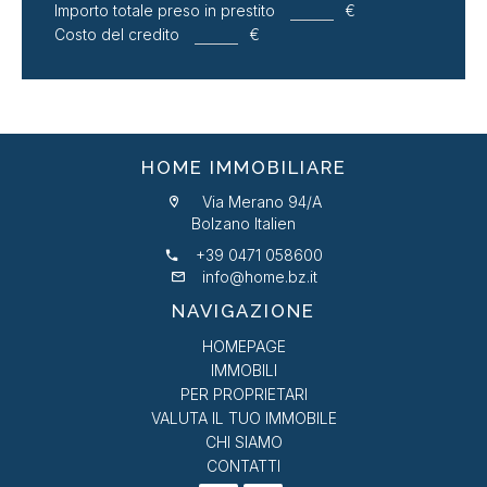
Importo totale preso in prestito
€
Costo del credito
€
HOME IMMOBILIARE
Via Merano 94/A
Bolzano Italien
+39 0471 058600
info@home.bz.it
NAVIGAZIONE
HOMEPAGE
IMMOBILI
PER PROPRIETARI
VALUTA IL TUO IMMOBILE
CHI SIAMO
CONTATTI