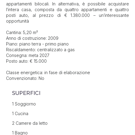
appartamenti bilocali. In alternativa, è possibile acquistare
l’intera casa, composta da quattro appartamenti e quattro
posti auto, al prezzo di € 1.380.000 – un’interessante
opportunità
Cantina: 5,20 m²
Anno di costruzione: 2009
Piano: piano terra - primo piano
Riscaldamento: centralizzato a gas
Consegna: meta 2027
Posto auto: € 15.000
Classe energetica: in fase di elaborazione
Convenzionato: No
SUPERFICI
1 Soggiorno
1 Cucina
2 Camere da letto
1 Bagno