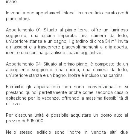
mano.
In vendita due appartamenti trilocali in un edificio curato (vedi
planimetrie).
Appartamento 01: Situato al piano terra, offre un luminoso
soggiorno, una cucina separata, una camera da letto,
un’ulteriore stanza e un bagno. Il giardino di circa 54 m² invita
a rilassarsi e a trascorrere piacevoli momenti all’aria aperta,
mentre una cantina garantisce spazio aggiuntivo.
Appartamento 04: Situato al primo piano, è composto da un
accogliente soggiorno, una cucina, una camera da letto,
un’ulteriore stanza e un bagno. Inoltre è incluso una cantina.
Entrambi gli appartamenti non sono convenzionati e si
prestano quindi perfettamente anche come seconda casa o
abitazione per le vacanze, offrendo la massima flessibilità di
utilizzo.
Per ciascuna unità è possibile acquistare un posto auto al
prezzo di € 15.000.
Nello stesso edificio sono inoltre in vendita altri due