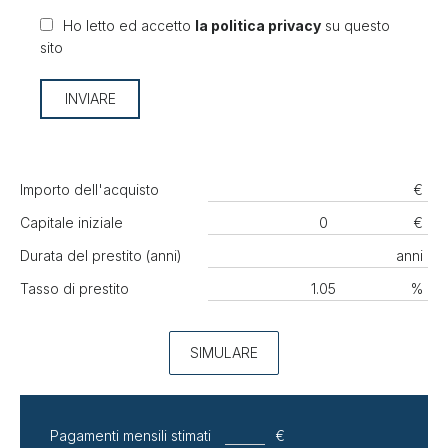
Ho letto ed accetto
la politica privacy
su questo
sito
INVIARE
Importo dell'acquisto
€
Capitale iniziale
€
Durata del prestito (anni)
anni
Tasso di prestito
%
SIMULARE
Pagamenti mensili stimati
€