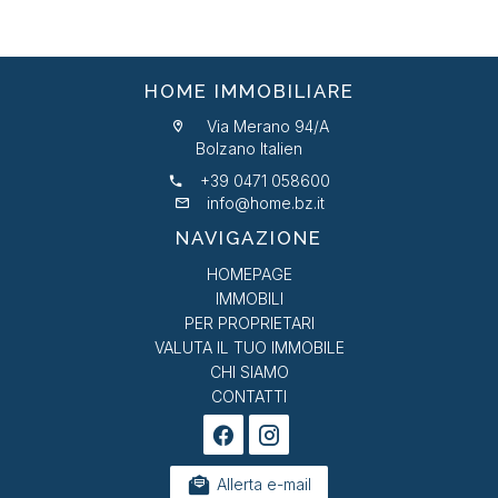
HOME IMMOBILIARE
Via Merano 94/A
Bolzano Italien
+39 0471 058600
info@home.bz.it
NAVIGAZIONE
HOMEPAGE
IMMOBILI
PER PROPRIETARI
VALUTA IL TUO IMMOBILE
CHI SIAMO
CONTATTI
Allerta e-mail