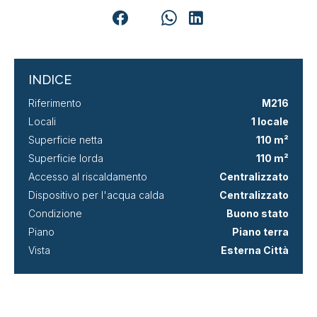
INDICE
Riferimento
M216
Locali
1 locale
Superficie netta
110 m²
Superficie lorda
110 m²
Accesso al riscaldamento
Centralizzato
Dispositivo per l'acqua calda
Centralizzato
Condizione
Buono stato
Piano
Piano terra
Vista
Esterna Città