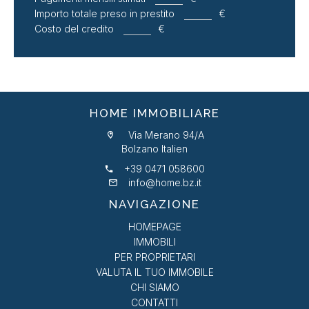
Importo totale preso in prestito
€
Costo del credito
€
HOME IMMOBILIARE
Via Merano 94/A
Bolzano Italien
+39 0471 058600
info@home.bz.it
NAVIGAZIONE
HOMEPAGE
IMMOBILI
PER PROPRIETARI
VALUTA IL TUO IMMOBILE
CHI SIAMO
CONTATTI