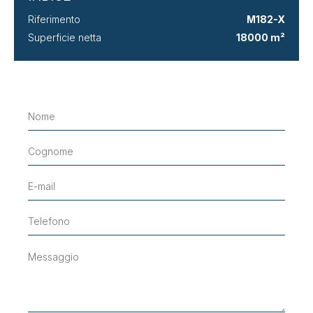
Riferimento
M182-X
Superficie netta
18000 m²