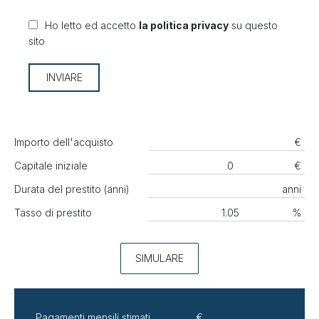
Ho letto ed accetto
la politica privacy
su questo
sito
INVIARE
Importo dell'acquisto
€
Capitale iniziale
€
Durata del prestito (anni)
anni
Tasso di prestito
%
SIMULARE
Pagamenti mensili stimati
€