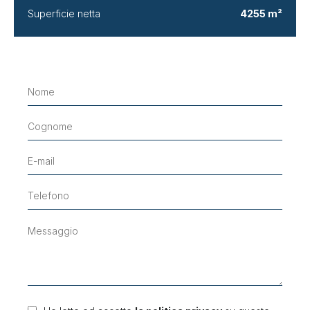
Superficie netta
4255 m²