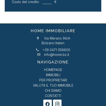
Costo del credito
€
HOME IMMOBILIARE
Via Merano 94/A
Bolzano Italien
+39 0471 058600
info@home.bz.it
NAVIGAZIONE
HOMEPAGE
IMMOBILI
PER PROPRIETARI
VALUTA IL TUO IMMOBILE
CHI SIAMO
CONTATTI