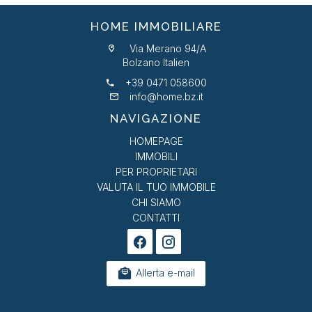
HOME IMMOBILIARE
Via Merano 94/A
Bolzano Italien
+39 0471 058600
info@home.bz.it
NAVIGAZIONE
HOMEPAGE
IMMOBILI
PER PROPRIETARI
VALUTA IL TUO IMMOBILE
CHI SIAMO
CONTATTI
Allerta e-mail