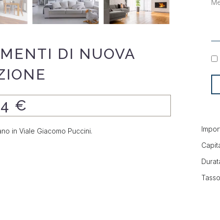
MENTI DI NUOVA
ZIONE
44 €
Impor
ano in Viale Giacomo Puccini.
Capita
Durata
Tasso