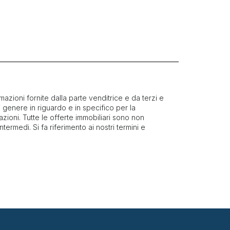
mazioni fornite dalla parte venditrice e da terzi e
i genere in riguardo e in specifico per la
azioni. Tutte le offerte immobiliari sono non
 intermedi. Si fa riferimento ai nostri termini e