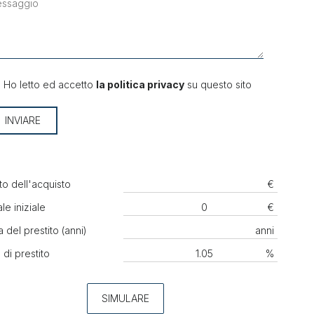
Ho letto ed accetto
la politica privacy
su questo sito
INVIARE
to dell'acquisto
€
le iniziale
€
 del prestito (anni)
anni
 di prestito
%
SIMULARE