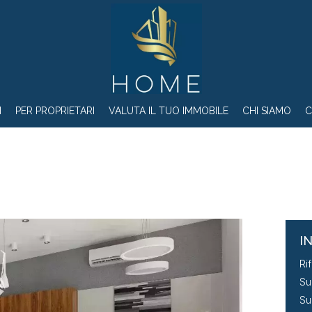
I
PER PROPRIETARI
VALUTA IL TUO IMMOBILE
CHI SIAMO
C
I
Ri
Su
Su